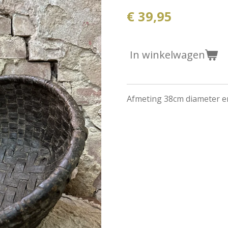
€ 39,95
In winkelwagen
Afmeting 38cm diameter 