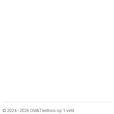
© 2024 - 2026 Old&Tiedloos op 't veld