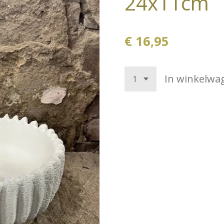
24x11cm
€ 16,95
In winkelwa